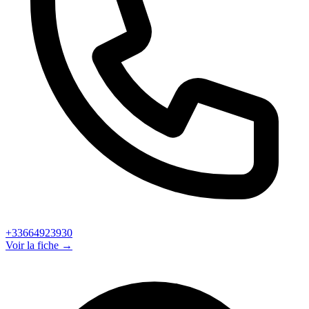
+33664923930
Voir la fiche →