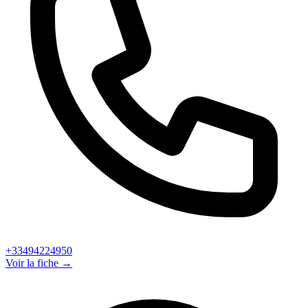
+33494224950
Voir la fiche →