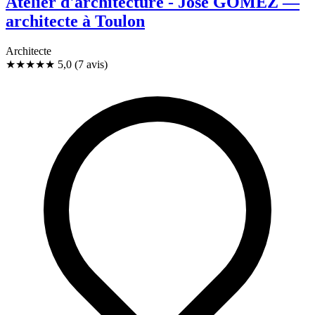
Atelier d'architecture - José GOMEZ —
architecte à Toulon
Architecte
★★★★★
5,0
(7 avis)