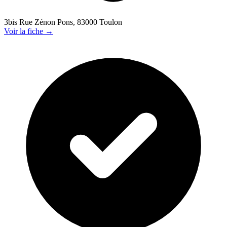
3bis Rue Zénon Pons, 83000 Toulon
Voir la fiche →