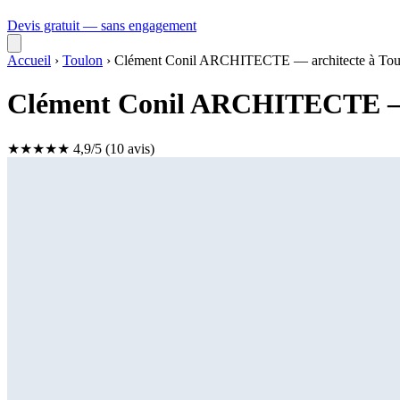
Devis gratuit — sans engagement
Accueil
›
Toulon
›
Clément Conil ARCHITECTE — architecte à Tou
Clément Conil ARCHITECTE — 
★
★
★
★
★
4,9/5
(10 avis)