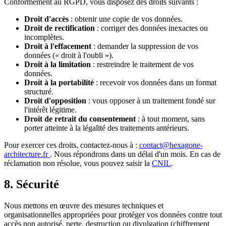
Conformément au RGPD, vous disposez des droits suivants :
Droit d'accès
: obtenir une copie de vos données.
Droit de rectification
: corriger des données inexactes ou
incomplètes.
Droit à l'effacement
: demander la suppression de vos
données (« droit à l'oubli »).
Droit à la limitation
: restreindre le traitement de vos
données.
Droit à la portabilité
: recevoir vos données dans un format
structuré.
Droit d'opposition
: vous opposer à un traitement fondé sur
l'intérêt légitime.
Droit de retrait du consentement
: à tout moment, sans
porter atteinte à la légalité des traitements antérieurs.
Pour exercer ces droits, contactez-nous à :
contact@hexagone-
architecture.fr
. Nous répondrons dans un délai d'un mois. En cas de
réclamation non résolue, vous pouvez saisir la
CNIL
.
8. Sécurité
Nous mettons en œuvre des mesures techniques et
organisationnelles appropriées pour protéger vos données contre tout
accès non autorisé, perte, destruction ou divulgation (chiffrement