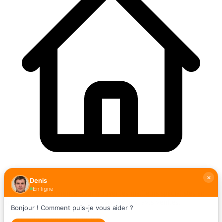
Hexagone
Denis
En ligne
L'annuaire de référence pour trouver les meilleurs spécialistes en
architecte partout en France. Devis gratuits, avis vérifiés.
Bonjour ! Comment puis-je vous aider ?
contact@hexagone-architecture.fr