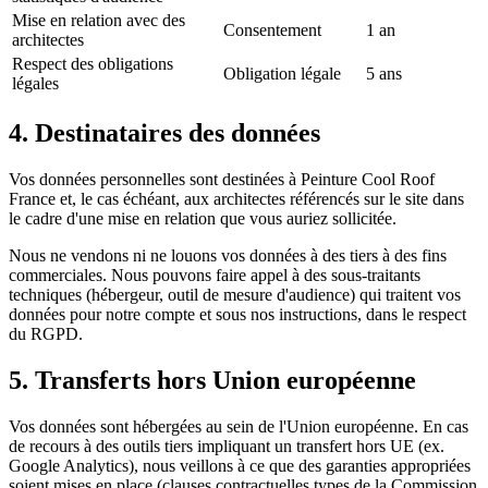
Mise en relation avec des
Consentement
1 an
architectes
Respect des obligations
Obligation légale
5 ans
légales
4. Destinataires des données
Vos données personnelles sont destinées à Peinture Cool Roof
France et, le cas échéant, aux architectes référencés sur le site dans
le cadre d'une mise en relation que vous auriez sollicitée.
Nous ne vendons ni ne louons vos données à des tiers à des fins
commerciales. Nous pouvons faire appel à des sous-traitants
techniques (hébergeur, outil de mesure d'audience) qui traitent vos
données pour notre compte et sous nos instructions, dans le respect
du RGPD.
5. Transferts hors Union européenne
Vos données sont hébergées au sein de l'Union européenne. En cas
de recours à des outils tiers impliquant un transfert hors UE (ex.
Google Analytics), nous veillons à ce que des garanties appropriées
soient mises en place (clauses contractuelles types de la Commission