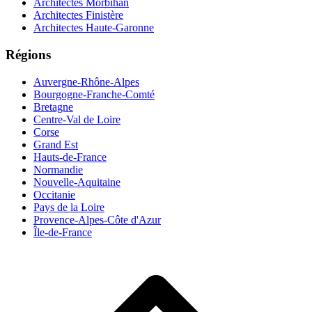
Architectes Morbihan
Architectes Finistère
Architectes Haute-Garonne
Régions
Auvergne-Rhône-Alpes
Bourgogne-Franche-Comté
Bretagne
Centre-Val de Loire
Corse
Grand Est
Hauts-de-France
Normandie
Nouvelle-Aquitaine
Occitanie
Pays de la Loire
Provence-Alpes-Côte d'Azur
Île-de-France