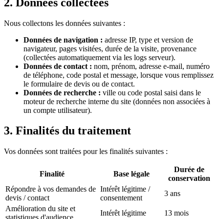
2. Données collectées
Nous collectons les données suivantes :
Données de navigation :
adresse IP, type et version de
navigateur, pages visitées, durée de la visite, provenance
(collectées automatiquement via les logs serveur).
Données de contact :
nom, prénom, adresse e-mail, numéro
de téléphone, code postal et message, lorsque vous remplissez
le formulaire de devis ou de contact.
Données de recherche :
ville ou code postal saisi dans le
moteur de recherche interne du site (données non associées à
un compte utilisateur).
3. Finalités du traitement
Vos données sont traitées pour les finalités suivantes :
Durée de
Finalité
Base légale
conservation
Répondre à vos demandes de
Intérêt légitime /
3 ans
devis / contact
consentement
Amélioration du site et
Intérêt légitime
13 mois
statistiques d'audience