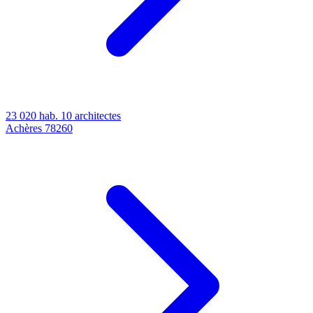
23 020 hab.
10 architectes
Achères
78260