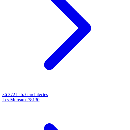
36 372 hab.
6 architectes
Les Mureaux
78130