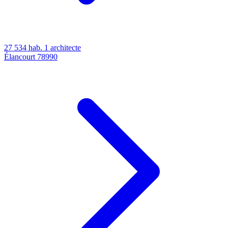
27 534 hab.
1 architecte
Élancourt
78990