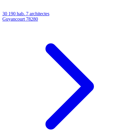
30 190 hab.
7 architectes
Guyancourt
78280