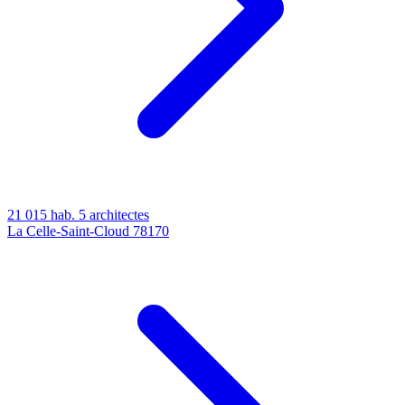
21 015 hab.
5 architectes
La Celle-Saint-Cloud
78170