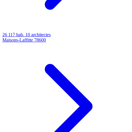
26 117 hab.
10 architectes
Maisons-Laffitte
78600