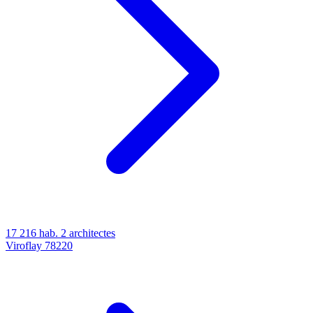
17 216 hab.
2 architectes
Viroflay
78220