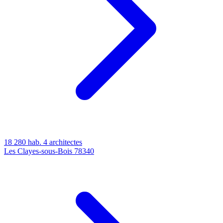
18 280 hab.
4 architectes
Les Clayes-sous-Bois
78340