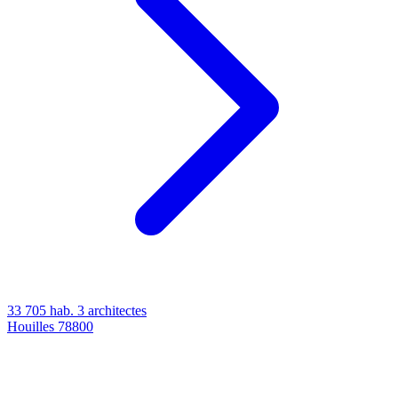
33 705 hab.
3 architectes
Houilles
78800