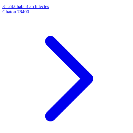
31 243 hab.
3 architectes
Chatou
78400