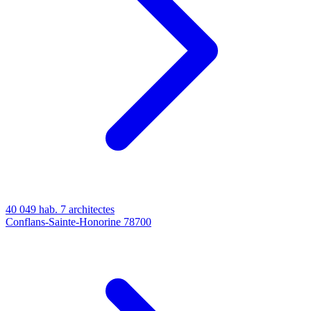
40 049 hab.
7 architectes
Conflans-Sainte-Honorine
78700