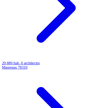
20 889 hab.
6 architectes
Maurepas
78310