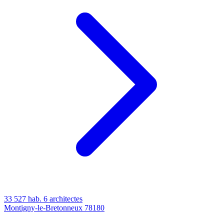
33 527 hab.
6 architectes
Montigny-le-Bretonneux
78180