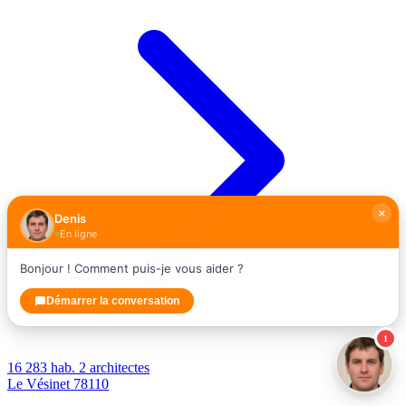
Denis
En ligne
Bonjour ! Comment puis-je vous aider ?
Démarrer la conversation
1
16 283 hab.
2 architectes
Le Vésinet
78110