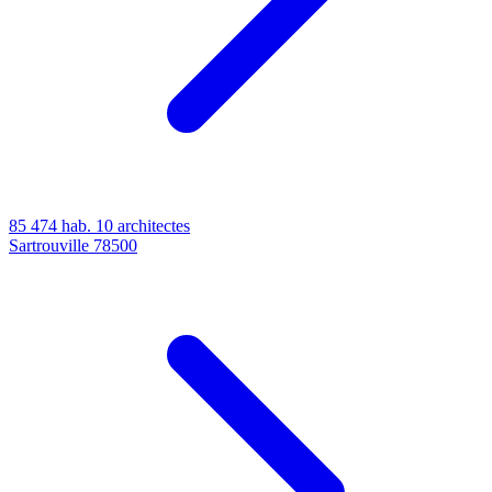
85 474 hab.
10 architectes
Sartrouville
78500