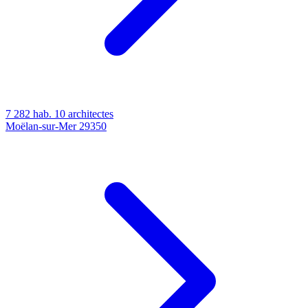
7 282 hab.
10 architectes
Moëlan-sur-Mer
29350