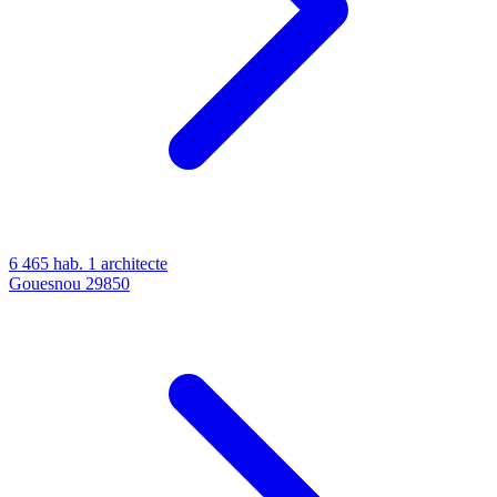
6 465 hab.
1 architecte
Gouesnou
29850