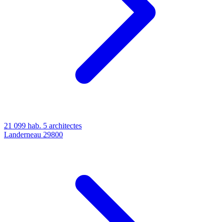
21 099 hab.
5 architectes
Landerneau
29800