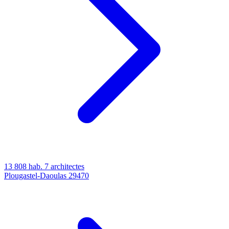
13 808 hab.
7 architectes
Plougastel-Daoulas
29470