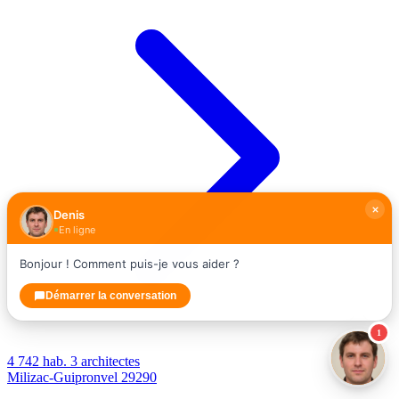
Denis
En ligne
Bonjour ! Comment puis-je vous aider ?
Démarrer la conversation
1
4 742 hab.
3 architectes
Milizac-Guipronvel
29290