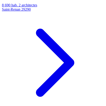
8 690 hab.
2 architectes
Saint-Renan
29290