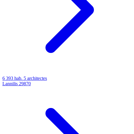
6 393 hab.
5 architectes
Lannilis
29870