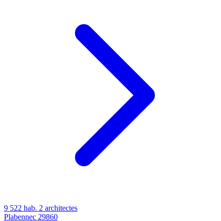
9 522 hab.
2 architectes
Plabennec
29860