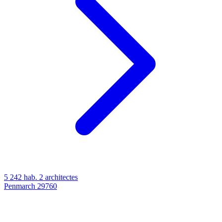
5 242 hab.
2 architectes
Penmarch
29760