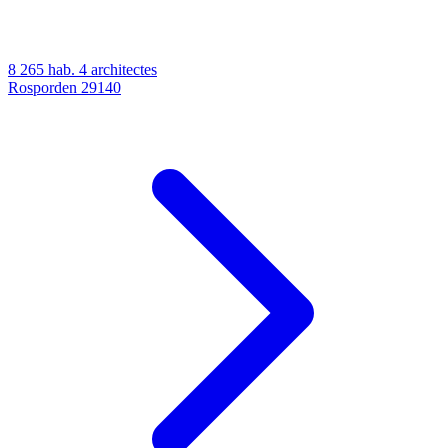
8 265 hab.
4 architectes
Rosporden
29140