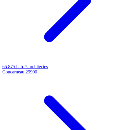
65 875 hab.
5 architectes
Concarneau
29900