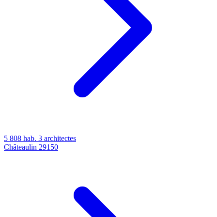
5 808 hab.
3 architectes
Châteaulin
29150