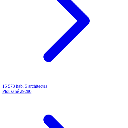
15 573 hab.
5 architectes
Plouzané
29280