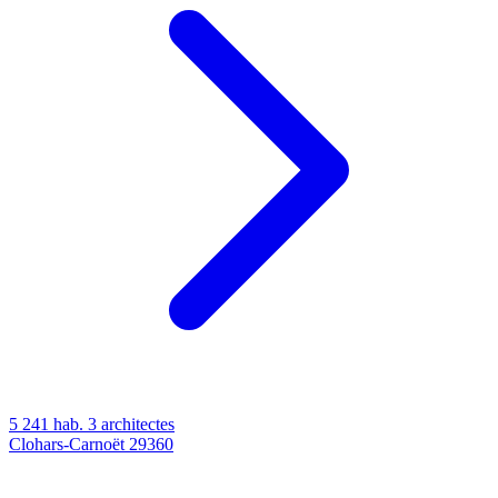
5 241 hab.
3 architectes
Clohars-Carnoët
29360