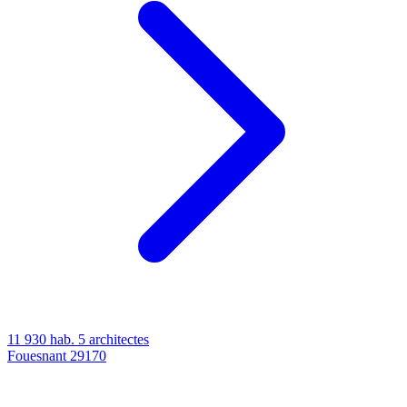
11 930 hab.
5 architectes
Fouesnant
29170