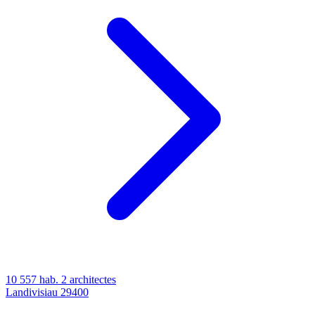
10 557 hab.
2 architectes
Landivisiau
29400