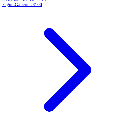
Ergué-Gabéric
29500