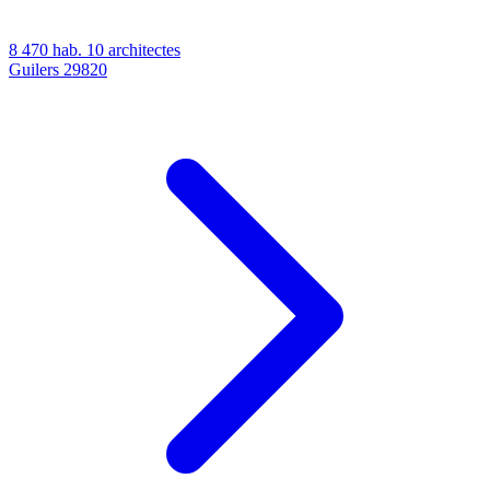
8 470 hab.
10 architectes
Guilers
29820