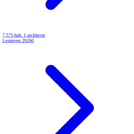
7 575 hab.
1 architecte
Lesneven
29260