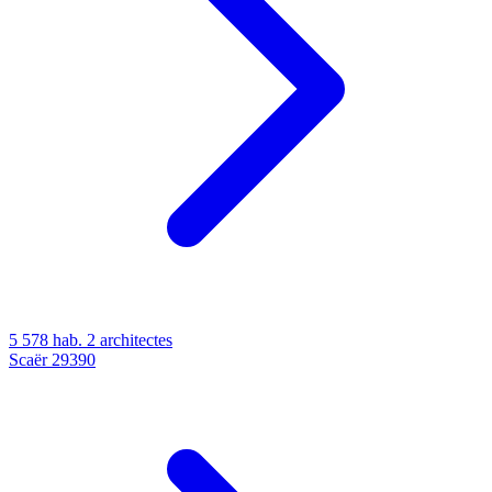
5 578 hab.
2 architectes
Scaër
29390