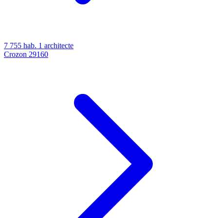
7 755 hab.
1 architecte
Crozon
29160