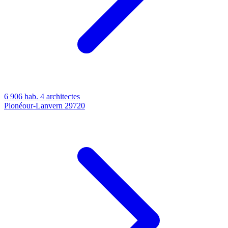
6 906 hab.
4 architectes
Plonéour-Lanvern
29720