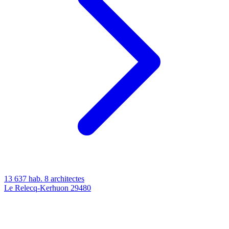
13 637 hab.
8 architectes
Le Relecq-Kerhuon
29480