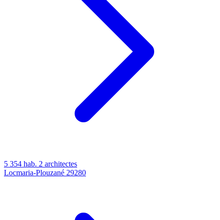
5 354 hab.
2 architectes
Locmaria-Plouzané
29280