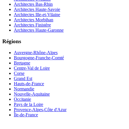
Architectes Bas-Rhin
Architectes Haute-Savoie
Architectes Ille-et-Vilaine
Architectes Morbihan
Architectes Finistère
Architectes Haute-Garonne
Régions
Auvergne-Rhône-Alpes
Bourgogne-Franche-Comté
Bretagne
Centre-Val de Loire
Corse
Grand Est
Hauts-de-France
Normandie
Nouvelle-Aquitaine
Occitanie
Pays de la Loire
Provence-Alpes-Côte d'Azur
Île-de-France