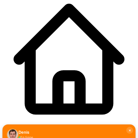
Hexagone
Denis
En ligne