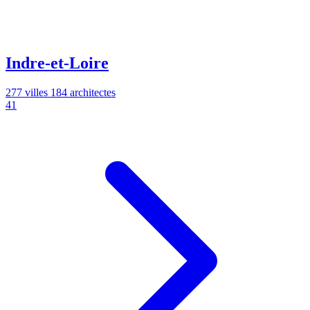
Indre-et-Loire
277 villes
184 architectes
41