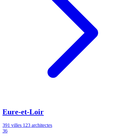
Eure-et-Loir
391 villes
123 architectes
36