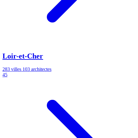
Loir-et-Cher
283 villes
103 architectes
45