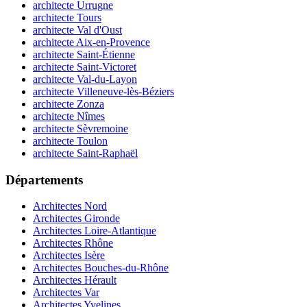
architecte Urrugne
architecte Tours
architecte Val d'Oust
architecte Aix-en-Provence
architecte Saint-Étienne
architecte Saint-Victoret
architecte Val-du-Layon
architecte Villeneuve-lès-Béziers
architecte Zonza
architecte Nîmes
architecte Sèvremoine
architecte Toulon
architecte Saint-Raphaël
Départements
Architectes Nord
Architectes Gironde
Architectes Loire-Atlantique
Architectes Rhône
Architectes Isère
Architectes Bouches-du-Rhône
Architectes Hérault
Architectes Var
Architectes Yvelines