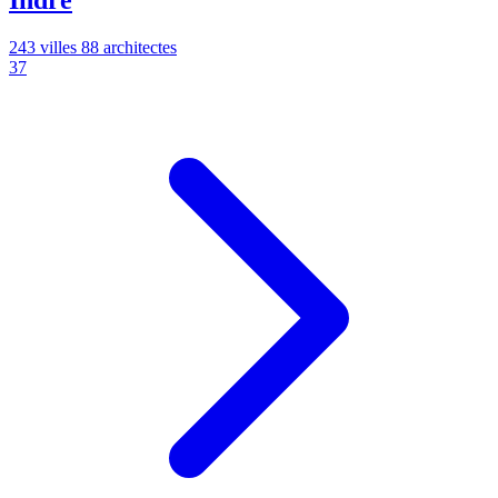
Indre
243 villes
88 architectes
37