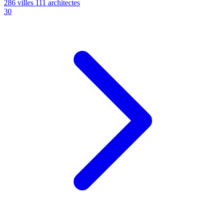
286 villes
111 architectes
30