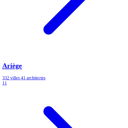
Ariège
332 villes
41 architectes
11