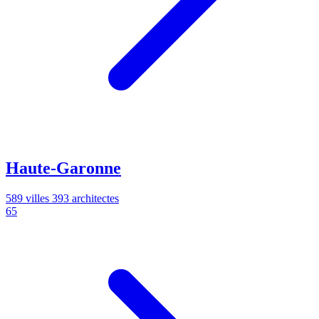
Haute-Garonne
589 villes
393 architectes
65