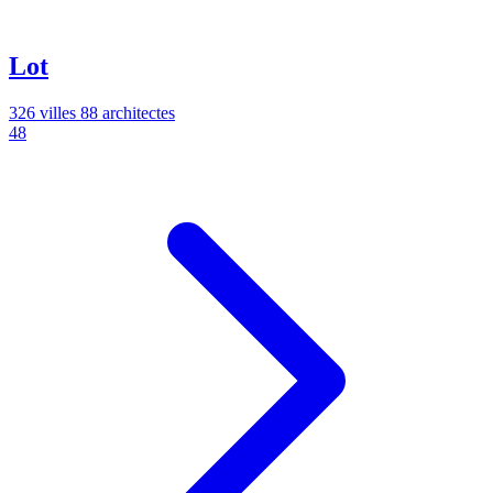
Lot
326 villes
88 architectes
48