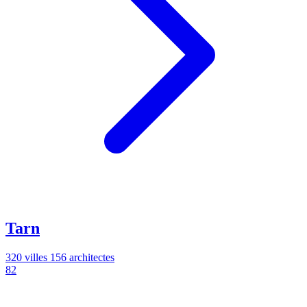
Tarn
320 villes
156 architectes
82