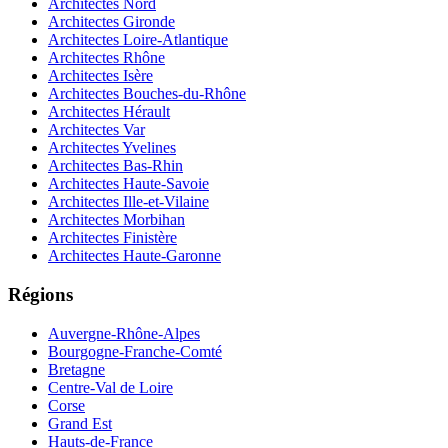
Architectes Nord
Architectes Gironde
Architectes Loire-Atlantique
Architectes Rhône
Architectes Isère
Architectes Bouches-du-Rhône
Architectes Hérault
Architectes Var
Architectes Yvelines
Architectes Bas-Rhin
Architectes Haute-Savoie
Architectes Ille-et-Vilaine
Architectes Morbihan
Architectes Finistère
Architectes Haute-Garonne
Régions
Auvergne-Rhône-Alpes
Bourgogne-Franche-Comté
Bretagne
Centre-Val de Loire
Corse
Grand Est
Hauts-de-France