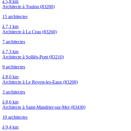
à 5,8 km
Architecte à Toulon
(83200)
15 architectes
à 7,1 km
Architecte à La Crau
(83260)
7 architectes
à 7,3 km
Architecte à Solliès-Pont
(83210)
9 architectes
à 8,0 km
Architecte à Le Revest-les-Eaux
(83200)
3 architectes
à 8,6 km
Architecte à Saint-Mandrier-sur-Mer
(83430)
10 architectes
à 9,4 km