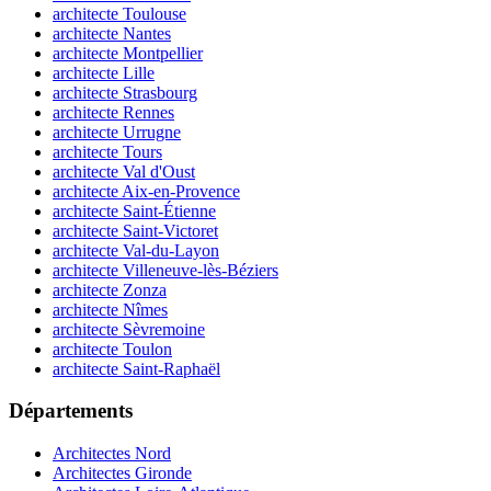
architecte Toulouse
architecte Nantes
architecte Montpellier
architecte Lille
architecte Strasbourg
architecte Rennes
architecte Urrugne
architecte Tours
architecte Val d'Oust
architecte Aix-en-Provence
architecte Saint-Étienne
architecte Saint-Victoret
architecte Val-du-Layon
architecte Villeneuve-lès-Béziers
architecte Zonza
architecte Nîmes
architecte Sèvremoine
architecte Toulon
architecte Saint-Raphaël
Départements
Architectes Nord
Architectes Gironde