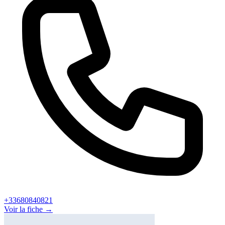
+33680840821
Voir la fiche →