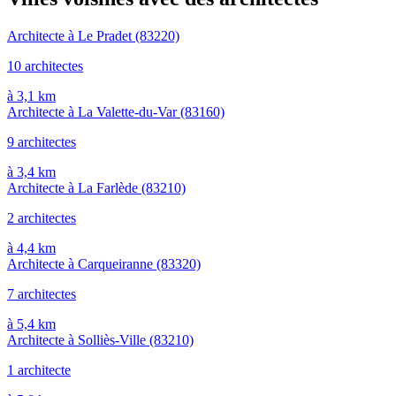
Architecte à Le Pradet
(83220)
10 architectes
à 3,1 km
Architecte à La Valette-du-Var
(83160)
9 architectes
à 3,4 km
Architecte à La Farlède
(83210)
2 architectes
à 4,4 km
Architecte à Carqueiranne
(83320)
7 architectes
à 5,4 km
Architecte à Solliès-Ville
(83210)
1 architecte