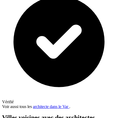
Vérifié
Voir aussi tous les
architecte dans le Var
.
Villes voisines avec des architectes