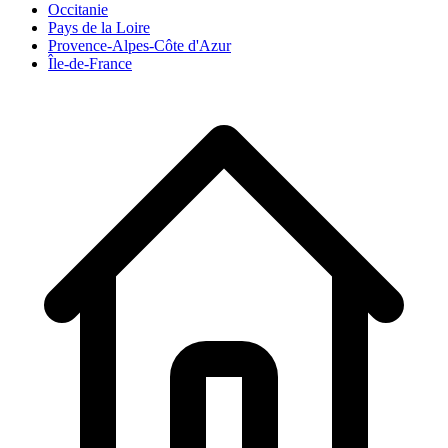
Occitanie
Pays de la Loire
Provence-Alpes-Côte d'Azur
Île-de-France