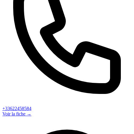
+33622458584
Voir la fiche →