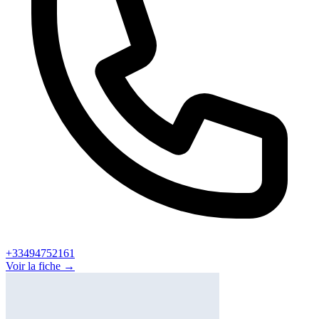
+33494752161
Voir la fiche →