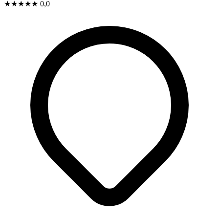
★
★
★
★
★
0,0