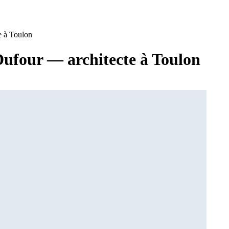
e à Toulon
Dufour — architecte à Toulon