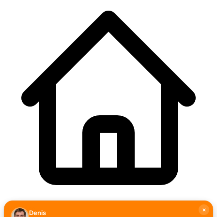
Hexagone
Denis