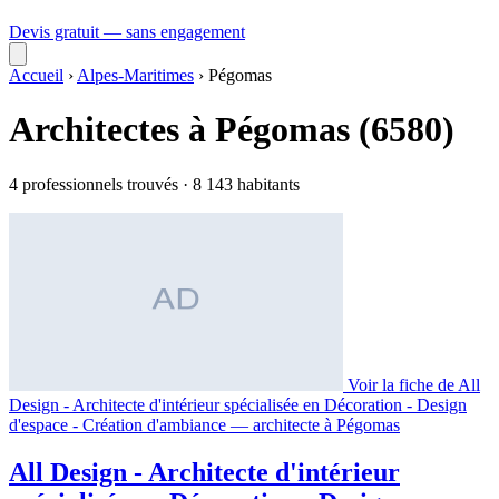
Devis gratuit — sans engagement
Accueil
›
Alpes-Maritimes
›
Pégomas
Architectes à Pégomas (6580)
4 professionnels trouvés · 8 143 habitants
Voir la fiche de All
Design - Architecte d'intérieur spécialisée en Décoration - Design
d'espace - Création d'ambiance — architecte à Pégomas
All Design - Architecte d'intérieur