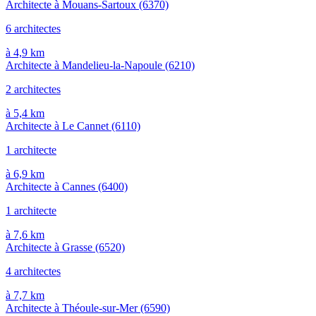
Architecte à Mouans-Sartoux
(6370)
6 architectes
à 4,9 km
Architecte à Mandelieu-la-Napoule
(6210)
2 architectes
à 5,4 km
Architecte à Le Cannet
(6110)
1 architecte
à 6,9 km
Architecte à Cannes
(6400)
1 architecte
à 7,6 km
Architecte à Grasse
(6520)
4 architectes
à 7,7 km
Architecte à Théoule-sur-Mer
(6590)