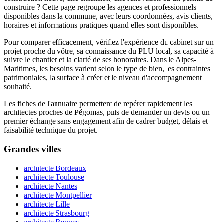
construire ? Cette page regroupe les agences et professionnels
disponibles dans la commune, avec leurs coordonnées, avis clients,
horaires et informations pratiques quand elles sont disponibles.
Pour comparer efficacement, vérifiez l'expérience du cabinet sur un
projet proche du vôtre, sa connaissance du PLU local, sa capacité à
suivre le chantier et la clarté de ses honoraires. Dans le Alpes-
Maritimes, les besoins varient selon le type de bien, les contraintes
patrimoniales, la surface à créer et le niveau d'accompagnement
souhaité.
Les fiches de l'annuaire permettent de repérer rapidement les
architectes proches de Pégomas, puis de demander un devis ou un
premier échange sans engagement afin de cadrer budget, délais et
faisabilité technique du projet.
Grandes villes
architecte Bordeaux
architecte Toulouse
architecte Nantes
architecte Montpellier
architecte Lille
architecte Strasbourg
architecte Rennes