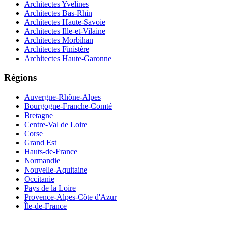
Architectes Yvelines
Architectes Bas-Rhin
Architectes Haute-Savoie
Architectes Ille-et-Vilaine
Architectes Morbihan
Architectes Finistère
Architectes Haute-Garonne
Régions
Auvergne-Rhône-Alpes
Bourgogne-Franche-Comté
Bretagne
Centre-Val de Loire
Corse
Grand Est
Hauts-de-France
Normandie
Nouvelle-Aquitaine
Occitanie
Pays de la Loire
Provence-Alpes-Côte d'Azur
Île-de-France