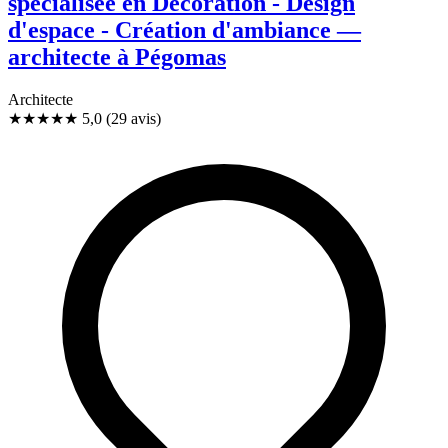
spécialisée en Décoration - Design
d'espace - Création d'ambiance —
architecte à Pégomas
Architecte
★★★★★
5,0
(29 avis)