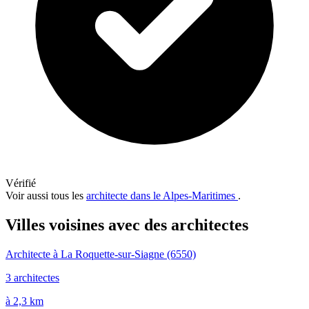
Vérifié
Voir aussi tous les
architecte dans le Alpes-Maritimes
.
Villes voisines avec des architectes
Architecte à La Roquette-sur-Siagne
(6550)
3 architectes
à 2,3 km