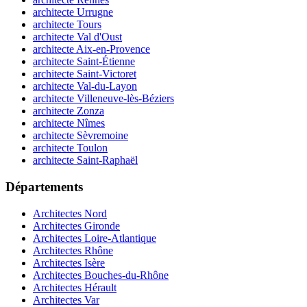
architecte Urrugne
architecte Tours
architecte Val d'Oust
architecte Aix-en-Provence
architecte Saint-Étienne
architecte Saint-Victoret
architecte Val-du-Layon
architecte Villeneuve-lès-Béziers
architecte Zonza
architecte Nîmes
architecte Sèvremoine
architecte Toulon
architecte Saint-Raphaël
Départements
Architectes Nord
Architectes Gironde
Architectes Loire-Atlantique
Architectes Rhône
Architectes Isère
Architectes Bouches-du-Rhône
Architectes Hérault
Architectes Var