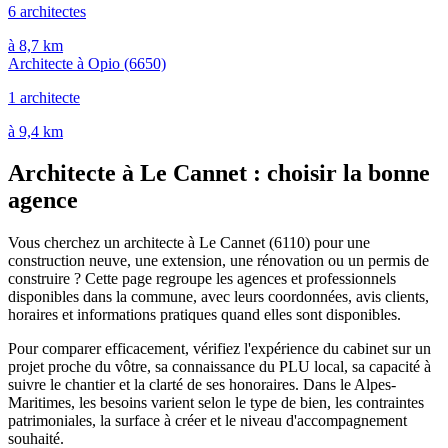
6 architectes
à 8,7 km
Architecte à Opio
(6650)
1 architecte
à 9,4 km
Architecte à Le Cannet : choisir la bonne
agence
Vous cherchez un architecte à Le Cannet (6110) pour une
construction neuve, une extension, une rénovation ou un permis de
construire ? Cette page regroupe les agences et professionnels
disponibles dans la commune, avec leurs coordonnées, avis clients,
horaires et informations pratiques quand elles sont disponibles.
Pour comparer efficacement, vérifiez l'expérience du cabinet sur un
projet proche du vôtre, sa connaissance du PLU local, sa capacité à
suivre le chantier et la clarté de ses honoraires. Dans le Alpes-
Maritimes, les besoins varient selon le type de bien, les contraintes
patrimoniales, la surface à créer et le niveau d'accompagnement
souhaité.