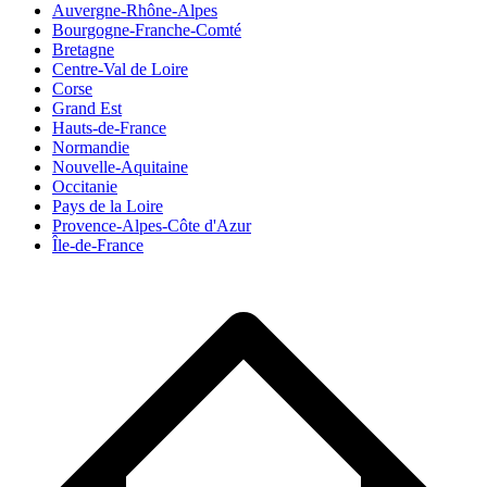
Auvergne-Rhône-Alpes
Bourgogne-Franche-Comté
Bretagne
Centre-Val de Loire
Corse
Grand Est
Hauts-de-France
Normandie
Nouvelle-Aquitaine
Occitanie
Pays de la Loire
Provence-Alpes-Côte d'Azur
Île-de-France