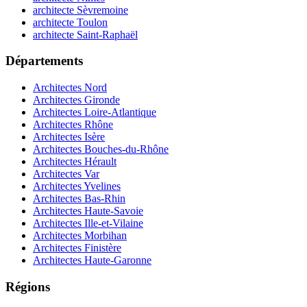
architecte Sèvremoine
architecte Toulon
architecte Saint-Raphaël
Départements
Architectes Nord
Architectes Gironde
Architectes Loire-Atlantique
Architectes Rhône
Architectes Isère
Architectes Bouches-du-Rhône
Architectes Hérault
Architectes Var
Architectes Yvelines
Architectes Bas-Rhin
Architectes Haute-Savoie
Architectes Ille-et-Vilaine
Architectes Morbihan
Architectes Finistère
Architectes Haute-Garonne
Régions