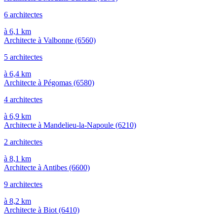
6 architectes
à 6,1 km
Architecte à Valbonne
(6560)
5 architectes
à 6,4 km
Architecte à Pégomas
(6580)
4 architectes
à 6,9 km
Architecte à Mandelieu-la-Napoule
(6210)
2 architectes
à 8,1 km
Architecte à Antibes
(6600)
9 architectes
à 8,2 km
Architecte à Biot
(6410)