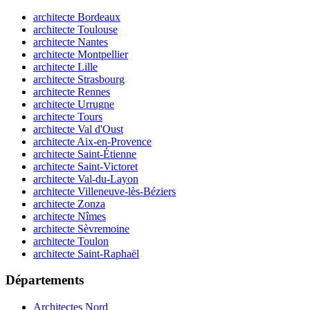
architecte Bordeaux
architecte Toulouse
architecte Nantes
architecte Montpellier
architecte Lille
architecte Strasbourg
architecte Rennes
architecte Urrugne
architecte Tours
architecte Val d'Oust
architecte Aix-en-Provence
architecte Saint-Étienne
architecte Saint-Victoret
architecte Val-du-Layon
architecte Villeneuve-lès-Béziers
architecte Zonza
architecte Nîmes
architecte Sèvremoine
architecte Toulon
architecte Saint-Raphaël
Départements
Architectes Nord