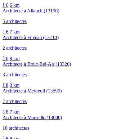
à 6,6 km
Architecte à Allauch
(13190)
5 architectes
à 6,7 km
Architecte à Fuveau
(13710)
2 architectes
à 6,8 km
Architecte à Bouc-Bel-Air
(13320)
3 architectes
à 8,0 km
Architecte à Meyreuil
(13590)
7 architectes
à 8,7 km
Architecte à Marseille
(13000)
10 architectes
à 8,8 km