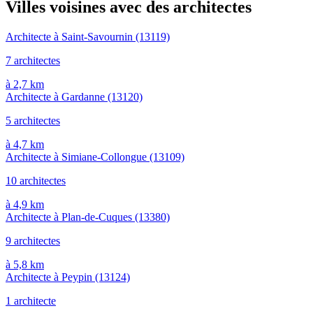
Villes voisines avec des architectes
Architecte à Saint-Savournin
(13119)
7 architectes
à 2,7 km
Architecte à Gardanne
(13120)
5 architectes
à 4,7 km
Architecte à Simiane-Collongue
(13109)
10 architectes
à 4,9 km
Architecte à Plan-de-Cuques
(13380)
9 architectes
à 5,8 km
Architecte à Peypin
(13124)
1 architecte