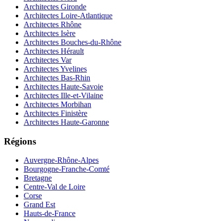
Architectes Gironde
Architectes Loire-Atlantique
Architectes Rhône
Architectes Isère
Architectes Bouches-du-Rhône
Architectes Hérault
Architectes Var
Architectes Yvelines
Architectes Bas-Rhin
Architectes Haute-Savoie
Architectes Ille-et-Vilaine
Architectes Morbihan
Architectes Finistère
Architectes Haute-Garonne
Régions
Auvergne-Rhône-Alpes
Bourgogne-Franche-Comté
Bretagne
Centre-Val de Loire
Corse
Grand Est
Hauts-de-France