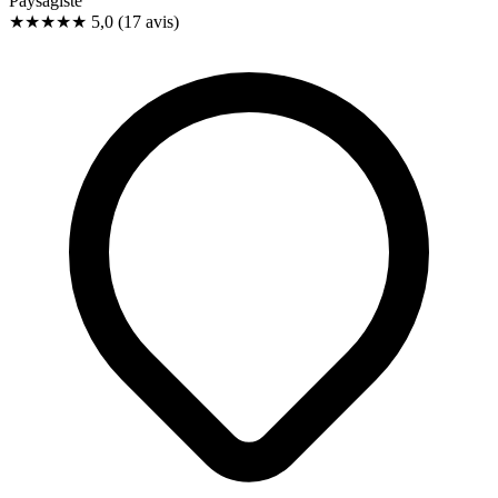
Paysagiste
★★★★★
5,0
(17 avis)