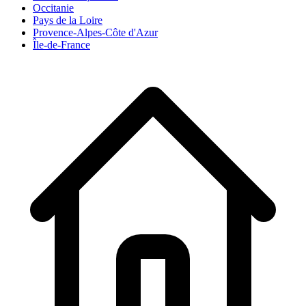
Occitanie
Pays de la Loire
Provence-Alpes-Côte d'Azur
Île-de-France