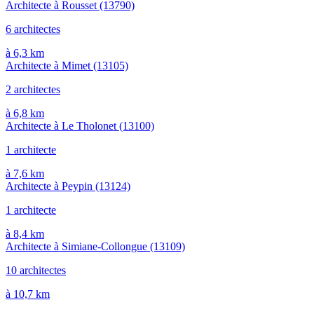
Architecte à Rousset
(13790)
6 architectes
à 6,3 km
Architecte à Mimet
(13105)
2 architectes
à 6,8 km
Architecte à Le Tholonet
(13100)
1 architecte
à 7,6 km
Architecte à Peypin
(13124)
1 architecte
à 8,4 km
Architecte à Simiane-Collongue
(13109)
10 architectes
à 10,7 km