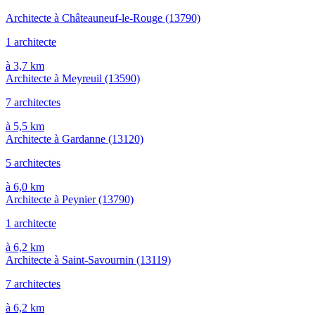
Architecte à Châteauneuf-le-Rouge
(13790)
1 architecte
à 3,7 km
Architecte à Meyreuil
(13590)
7 architectes
à 5,5 km
Architecte à Gardanne
(13120)
5 architectes
à 6,0 km
Architecte à Peynier
(13790)
1 architecte
à 6,2 km
Architecte à Saint-Savournin
(13119)
7 architectes
à 6,2 km