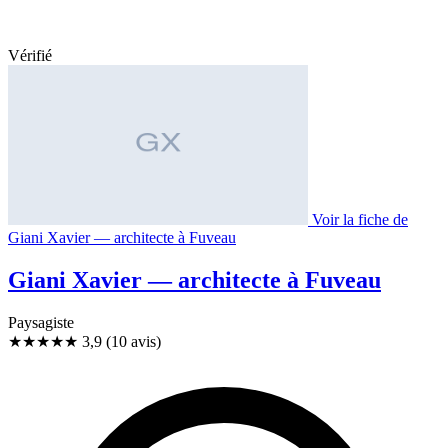
Vérifié
Voir la fiche de
Giani Xavier — architecte à Fuveau
Giani Xavier — architecte à Fuveau
Paysagiste
★★★★
★
3,9
(10 avis)