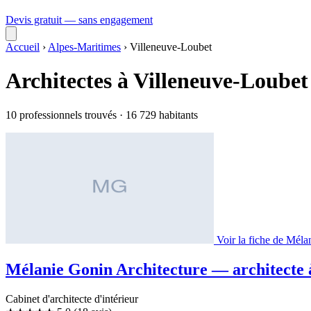
Devis gratuit — sans engagement
Accueil
›
Alpes-Maritimes
›
Villeneuve-Loubet
Architectes à Villeneuve-Loubet
10 professionnels trouvés · 16 729 habitants
Voir la fiche de Mél
Mélanie Gonin Architecture — architecte 
Cabinet d'architecte d'intérieur