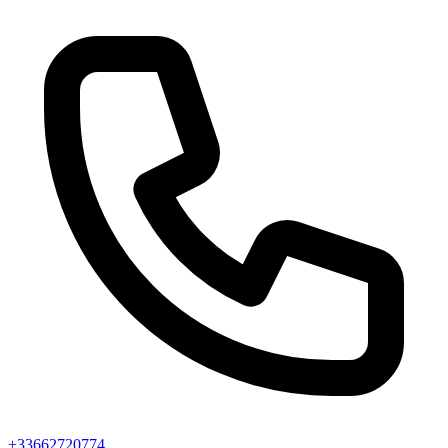
+33662720774