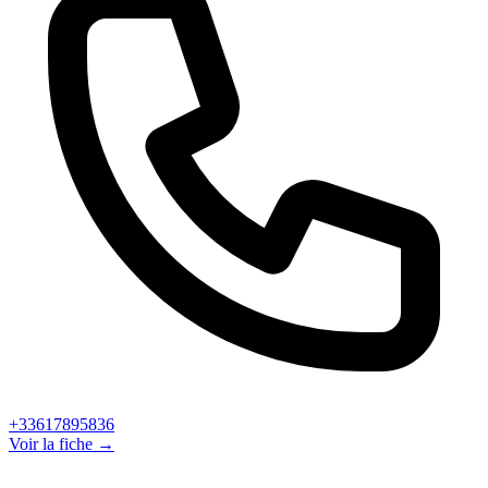
+33617895836
Voir la fiche →