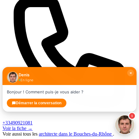
Denis
En ligne
Bonjour ! Comment puis-je vous aider ?
Démarrer la conversation
1
+33490921081
Voir la fiche →
Voir aussi tous les
architecte dans le Bouches-du-Rhône
.