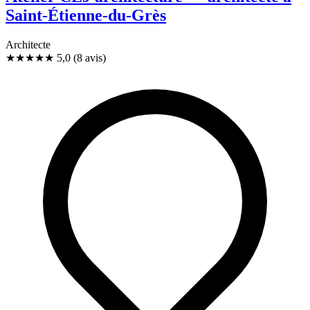
Saint-Étienne-du-Grès
Architecte
★★★★★
5,0
(8 avis)