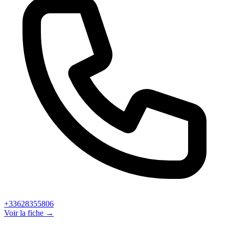
+33628355806
Voir la fiche →