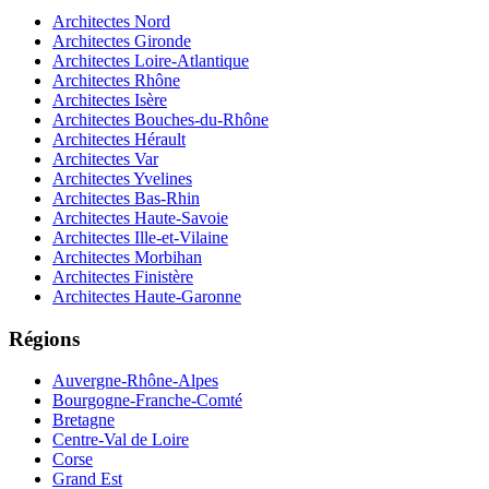
Architectes Nord
Architectes Gironde
Architectes Loire-Atlantique
Architectes Rhône
Architectes Isère
Architectes Bouches-du-Rhône
Architectes Hérault
Architectes Var
Architectes Yvelines
Architectes Bas-Rhin
Architectes Haute-Savoie
Architectes Ille-et-Vilaine
Architectes Morbihan
Architectes Finistère
Architectes Haute-Garonne
Régions
Auvergne-Rhône-Alpes
Bourgogne-Franche-Comté
Bretagne
Centre-Val de Loire
Corse
Grand Est