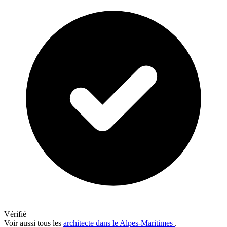
Vérifié
Voir aussi tous les
architecte dans le Alpes-Maritimes
.