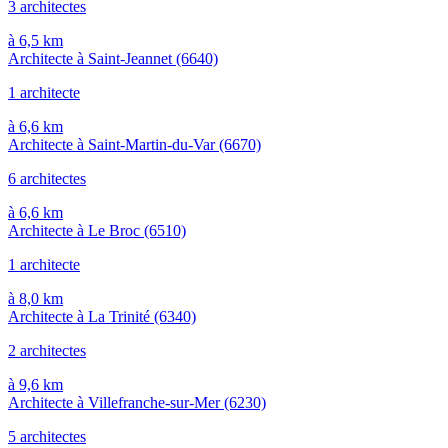
3 architectes
à 6,5 km
Architecte à Saint-Jeannet
(6640)
1 architecte
à 6,6 km
Architecte à Saint-Martin-du-Var
(6670)
6 architectes
à 6,6 km
Architecte à Le Broc
(6510)
1 architecte
à 8,0 km
Architecte à La Trinité
(6340)
2 architectes
à 9,6 km
Architecte à Villefranche-sur-Mer
(6230)
5 architectes