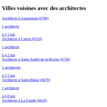
Villes voisines avec des architectes
Architecte à Aspremont
(6790)
1 architecte
à 2,5 km
Architecte à Carros
(6510)
1 architecte
à 4,2 km
Architecte à Saint-André-de-la-Roche
(6730)
5 architectes
à 5,5 km
Architecte à Saint-Blaise
(6670)
1 architecte
à 6,0 km
Architecte à La Gaude
(6610)