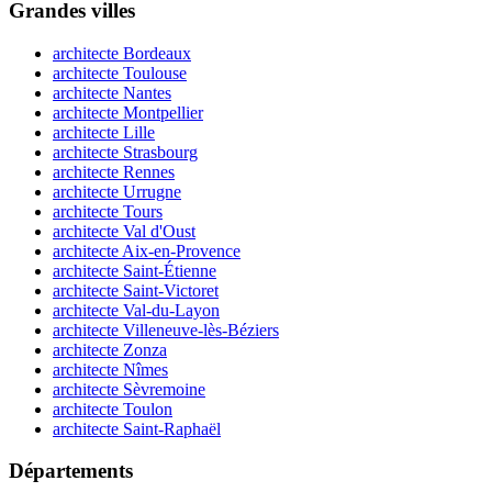
Grandes villes
architecte Bordeaux
architecte Toulouse
architecte Nantes
architecte Montpellier
architecte Lille
architecte Strasbourg
architecte Rennes
architecte Urrugne
architecte Tours
architecte Val d'Oust
architecte Aix-en-Provence
architecte Saint-Étienne
architecte Saint-Victoret
architecte Val-du-Layon
architecte Villeneuve-lès-Béziers
architecte Zonza
architecte Nîmes
architecte Sèvremoine
architecte Toulon
architecte Saint-Raphaël
Départements