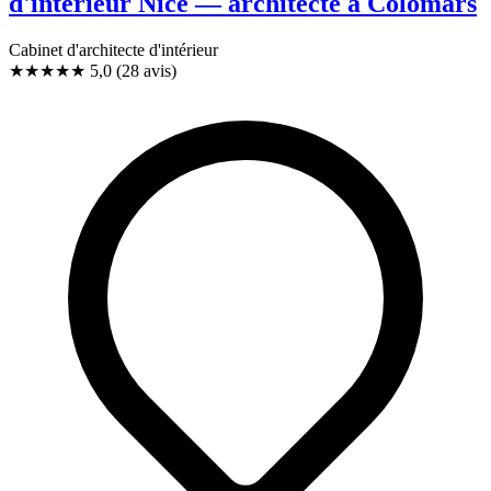
d'intérieur Nice — architecte à Colomars
Cabinet d'architecte d'intérieur
★★★★★
5,0
(28 avis)